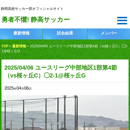
静岡高校サッカー部
静岡高校サッカー部オフィシャルサイト
勇者不懼! 静高サッカー
最新情報
試合結果
メンバー
TOP
>
最新情報
>
2025/04/06 ユースリーグ中部地区1部第4節（vs桜ヶ丘C）◯2-
1@桜ヶ丘G
2025/04/06 ユースリーグ中部地区1部第4節
（vs桜ヶ丘C）◯2-1@桜ヶ丘G
2025
04
06
年
月
日