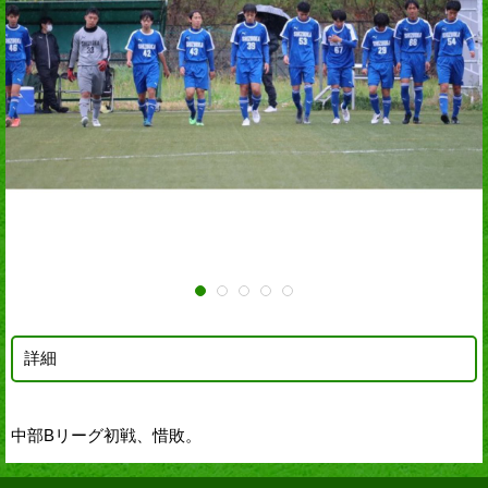
詳細
中部Bリーグ初戦、惜敗。