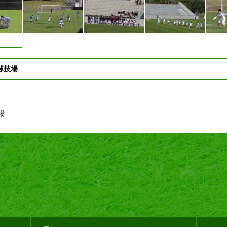
薙球技場
技場