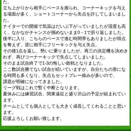
た。
立ち上がりから相手にペースを握られ、コーナーキックを与え
る場面が多く、ショートコーナーから失点を許してしまいまし
た。
ナイターでの開催で気温はだいぶ下がっていましたが湿度も高
く、なかなかチャンスが掴めないまま0－1で折り返しました。
後半に入り、こちらのペースで進む時間帯もありましたが得点
を奪えず、逆に相手にフリーキックを与え失点。
その後1点を返し、勢いに乗りましたが、再三の決定機を決めき
れず、再びコーナーキックで失点してしまいました。
そのまま試合終了で1-3の悔しい敗戦となりました。
ここ数試合勝てない試合が続いていますが、自分たちの形にな
る時間も多くなり、失点もセットプレー絡みが多いので、
課題が明確になってきました。
リーグ戦はこれで暫く中断となります。
夏休みには練習試合、関東遠征と盛り沢山の予定が組まれてい
ます。
チームとしても個人としても大きく成長してくれることと思い
ます。
応援よろしくお願い致します。