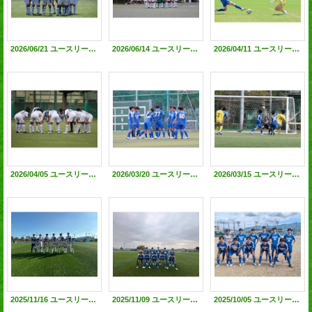
2026/06/21 ユースリーグ中部地区1部第6節vs藤枝北高校 ●0-2 @藤枝東高校G
2026/06/14 ユースリーグ中部地区1部第5節 VS静岡城北 △0-0 @静岡城北G
2026/04/11 ユースリーグ中部地区1部第4節 VS静岡学園5 ●0-5 @草薙球技場
2026/04/05 ユースリーグ中部地区1部第3節 VS藤枝東C △1-1 @藤枝東高G
2026/03/20 ユースリーグ中部地区1部第2節 VS藤枝明誠E △1-1 @藤枝明誠G
2026/03/15 ユースリーグ中部地区1部第1節 VS静岡北高 〇2-0 @静岡北高G
2025/11/16 ユースリーグ中部地区1部第14節 VS藤枝MYFC ●0-5 @いちまるG
2025/11/09 ユースリーグ中部地区1部第10節 VS城南静岡 〇5-1 @横井人工芝G
2025/10/05 ユースリーグ中部地区1部第13節 VS藤枝北 〇2-0@藤枝北高G