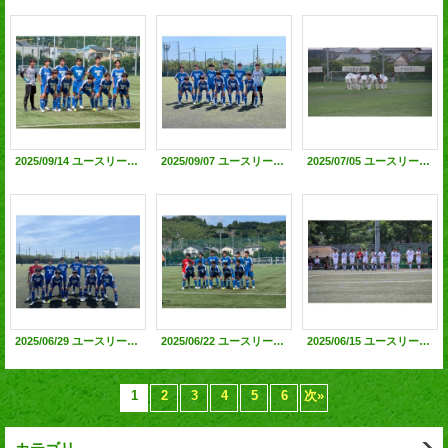
2025/09/14 ユースリーグ中部地区1部第12節 VS静岡東 ●1-2@静岡北G
2025/09/07 ユースリーグ中部地区1部第11節 VS島田 ●2-3@島田工G
2025/07/05 ユースリーグ中部地区1部第6節 VS静岡城北 ●1-3 @いちまるG
2025/06/29 ユースリーグ中部地区1部第9節 VS藤枝明誠E ●1-5 @島田工G
2025/06/22 ユースリーグ中部地区1部第8節 VS静岡北高 ●1-4 @静岡北高G
2025/06/15 ユースリーグ中部地区1部第7節 VS清水東B ●0-4 @清水桜が丘G
1
2
3
4
5
6
次
»