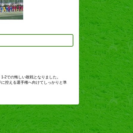
1-2での悔しい敗戦となりました。
半に控える選手権へ向けてしっかりと準