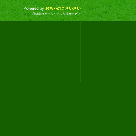
Powered by
おちゃのこさいさい
店舗向けホームページ作成サービス