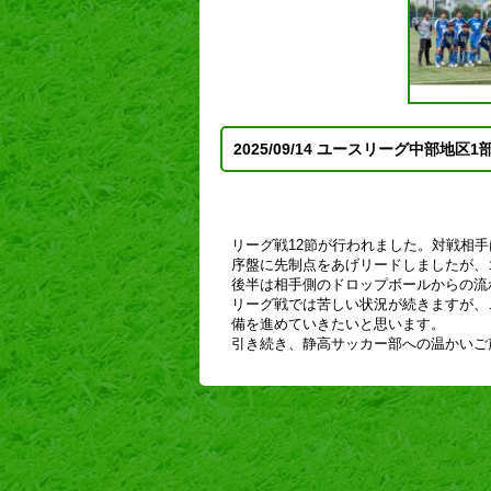
2025/09/14 ユースリーグ中部地区1
リーグ戦12節が行われました。対戦相
序盤に先制点をあげリードしましたが、
後半は相手側のドロップボールからの流
リーグ戦では苦しい状況が続きますが、
備を進めていきたいと思います。
引き続き、静高サッカー部への温かいご