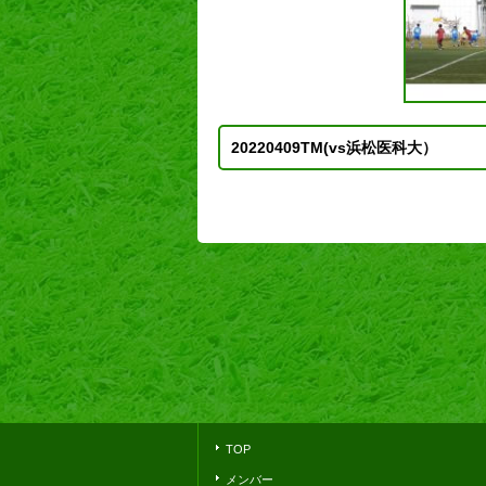
20220409TM(vs浜松医科大）
TOP
メンバー