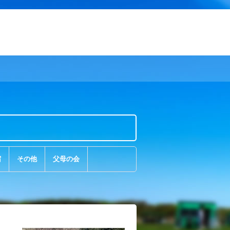
宿
その他
父母の会