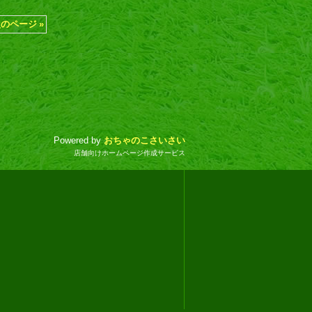
次のページ
»
Powered by
おちゃのこさいさい
店舗向けホームページ作成サービス