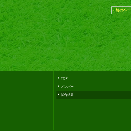
«
前のペー
TOP
メンバー
試合結果