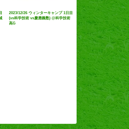
目
2023/12/26 ウィンターキャンプ 1日目
城
(vs科学技術 vs慶應義塾) @科学技術
高G