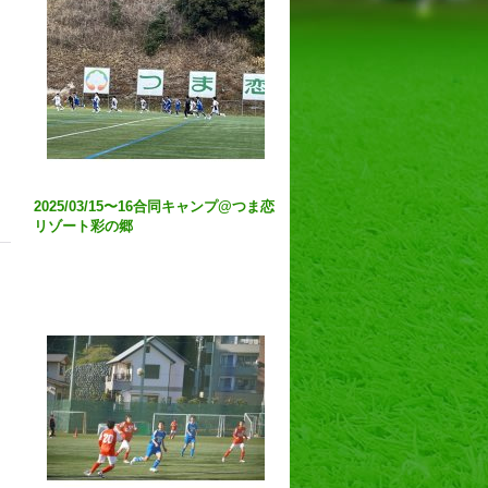
2025/03/15〜16合同キャンプ@つま恋
リゾート彩の郷