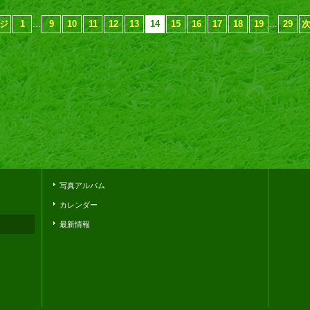
ジ
1
...
9
10
11
12
13
14
15
16
17
18
19
...
29
写真アルバム
カレンダー
最新情報