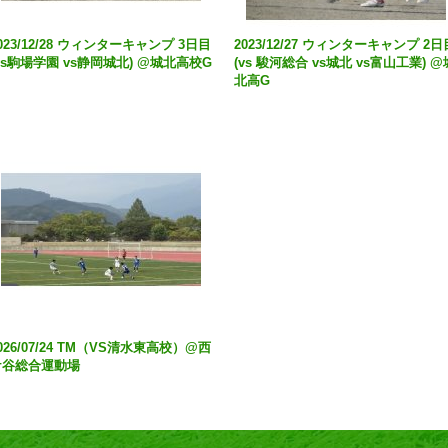
023/12/28 ウィンターキャンプ 3日目
2023/12/27 ウィンターキャンプ 2日
vs駒場学園 vs静岡城北) @城北高校G
(vs 駿河総合 vs城北 vs富山工業) @
北高G
026/07/24 TM（VS清水東高校）@西
ケ谷総合運動場