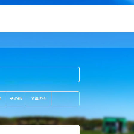
宿
その他
父母の会