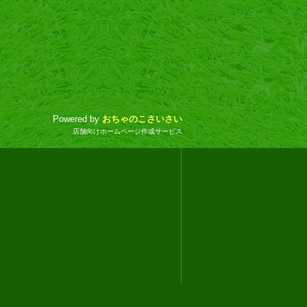
Powered by
おちゃのこさいさい
店舗向けホームページ作成サービス