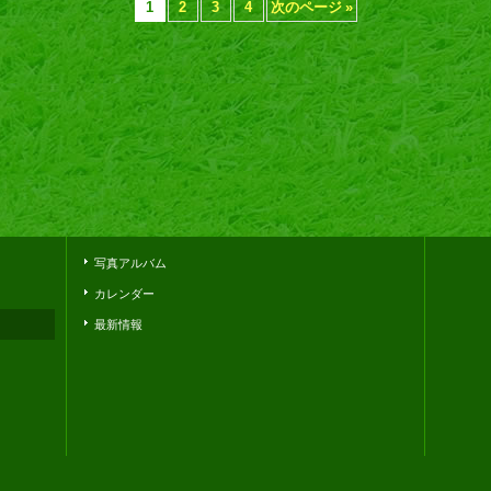
1
2
3
4
次のページ
»
写真アルバム
カレンダー
最新情報